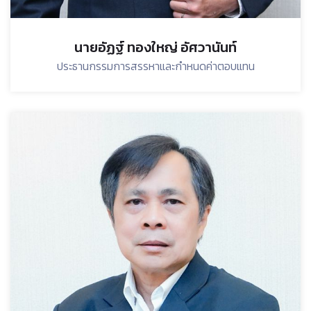
นายอัฏฐ์ ทองใหญ่ อัศวานันท์
ประธานกรรมการสรรหาและกำหนดค่าตอบแทน