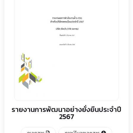
รายงานการพัฒนาอย่างยั่งยืนประจำปี
2567
ดูเอกสาร
ดาวน์โหลดเอกสาร