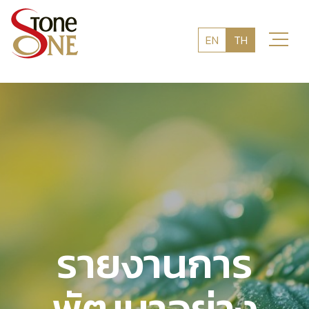
EN
TH
รายงานการ
พัฒนาอย่าง