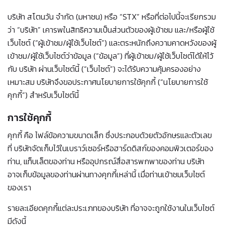
บริษัท สโตนวัน จำกัด (มหาชน) หรือ “STX” หรือที่ต่อไปนี้จะเรียกรวม
ว่า “บริษัท” เคารพในสิทธิความเป็นส่วนตัวของผู้เข้าชม และ/หรือผู้ใช้
เว็บไซต์ (“ผู้เข้าชม/ผู้ใช้เว็บไซต์”) และตระหนักถึงความคาดหวังของผู้
เข้าชม/ผู้ใช้เว็บไซต์ว่าข้อมูล (“ข้อมูล”) ที่ผู้เข้าชม/ผู้ใช้เว็บไซต์ได้ให้ไว้
กับ บริษัท ผ่านเว็บไซต์นี้ (“เว็บไซต์”) จะได้รับความคุ้มครองอย่าง
เหมาะสม บริษัทจึงขอประกาศนโยบายการใช้คุกกี้ (“นโยบายการใช้
คุกกี้”) สำหรับเว็บไซต์นี้
การใช้คุกกี้
คุกกี้ คือ ไฟล์ข้อความขนาดเล็ก ซึ่งประกอบด้วยตัวอักษรและตัวเลข
ที่ บริษัทจัดเก็บไว้ในเบราว์เซอร์หรือฮาร์ดดิสก์ของคอมพิวเตอร์ของ
ท่าน, แท็บเล็ตของท่าน หรืออุปกรณ์สื่อสารพกพาของท่าน บริษัท
อาจเก็บข้อมูลของท่านผ่านทางคุกกี้เหล่านี้ เมื่อท่านเข้าชมเว็บไซต์
ของเรา
รายละเอียดคุกกี้แต่ละประเภทของบริษัท ที่อาจจะถูกใช้งานในเว็บไซต์
มีดังนี้