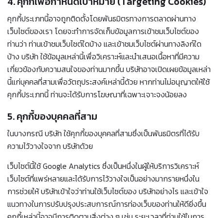
4. คุกกี้เพื่อกำหนดเป้าหมาย (Targeting Cookies)
คุกกี้ประเภทนี้อาจถูกติดตั้งโดยพันธมิตรทางการตลาดผ่านทาง
เว็บไซต์ของเรา โดยจะทำการจัดเก็บข้อมูลการเข้าชมเว็บไซต์ของ
ท่านว่า ท่านเข้าชมเว็บไซต์ใดบ้าง และเข้าชมเว็บไซต์ผ่านทางลิงก์ใด
บ้าง บริษัท ใช้ข้อมูลเหล่านี้เพื่อวิเคราะห์และนำเสนอเนื้อหาที่มีความ
เกี่ยวข้องกับความสนใจของท่านมากขึ้น บริษัทอาจเปิดเผยข้อมูลเหล่า
นี้แก่บุคคลที่สามเพื่อวัตถุประสงค์เหล่านี้ด้วย หากท่านไม่อนุญาตให้ใช้
คุกกี้ประเภทนี้ ท่านจะได้รับการโฆษณาที่เฉพาะเจาะจงน้อยลง
5. คุกกี้ของบุคคลที่สาม
ในบางกรณี บริษัท ใช้คุกกี้ของบุคคลที่สามซึ่งเป็นพันธมิตรที่ได้รับ
ความไว้วางใจจาก บริษัทด้วย
เว็บไซต์นี้ใช้ Google Analytics ซึ่งเป็นหนึ่งในผู้ให้บริการวิเคราะห์
เว็บไซต์ที่แพร่หลายและได้รับการไว้วางใจเป็นอย่างมากรายหนึ่งใน
การช่วยให้ บริษัทเข้าใจว่าท่านใช้เว็บไซต์ของ บริษัทอย่างไร และเข้าใจ
แนวทางในการปรับปรุงประสบการณ์การท่องเว็บของท่านให้ดียิ่งขึ้น
คุกกี้เหล่านี้อาจมีการติดตามสิ่งต่าง ๆ เช่น ระยะเวลาที่ท่านใช้ในการ